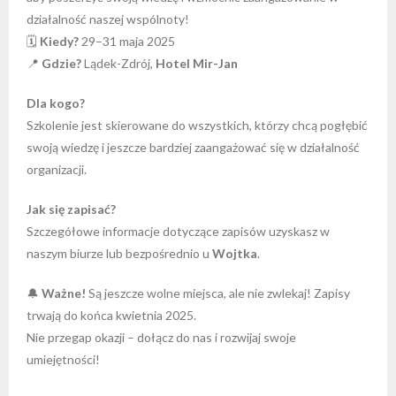
działalność naszej wspólnoty!
🗓
Kiedy?
29–31 maja 2025
📍
Gdzie?
Lądek-Zdrój,
Hotel Mir-Jan
Dla kogo?
Szkolenie jest skierowane do wszystkich, którzy chcą pogłębić
swoją wiedzę i jeszcze bardziej zaangażować się w działalność
organizacji.
Jak się zapisać?
Szczegółowe informacje dotyczące zapisów uzyskasz w
naszym biurze lub bezpośrednio u
Wojtka
.
🔔
Ważne!
Są jeszcze wolne miejsca, ale nie zwlekaj! Zapisy
trwają do końca kwietnia 2025.
Nie przegap okazji – dołącz do nas i rozwijaj swoje
umiejętności!