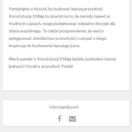
Pamiętajmy o historii, by budować lepszą przyszłość.
Konstytucja 3 Maja to dowód na to, że narody, nawet w
trudnych czasach, mogą podejmować odważne decyzje dla
dobra wspólnego. To także przypomnienie, że warto
pielęgnować dziedzictwo przeszłości i czerpać z niego
inspirację do budowania lepszego jutra.
Niech pamięć o Konstytucji 3 Maja będzie symbolem naszej
jedności i troski o przyszłość Polski!
Udostępnij post