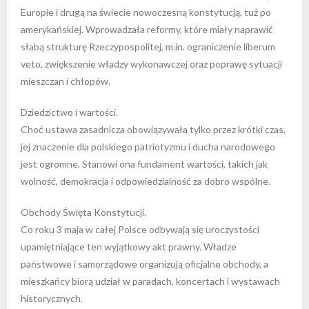
Europie i drugą na świecie nowoczesną konstytucją, tuż po
amerykańskiej. Wprowadzała reformy, które miały naprawić
słabą strukturę Rzeczypospolitej, m.in. ograniczenie liberum
veto, zwiększenie władzy wykonawczej oraz poprawę sytuacji
mieszczan i chłopów.
Dziedzictwo i wartości.
Choć ustawa zasadnicza obowiązywała tylko przez krótki czas,
jej znaczenie dla polskiego patriotyzmu i ducha narodowego
jest ogromne. Stanowi ona fundament wartości, takich jak
wolność, demokracja i odpowiedzialność za dobro wspólne.
Obchody Święta Konstytucji.
Co roku 3 maja w całej Polsce odbywają się uroczystości
upamiętniające ten wyjątkowy akt prawny. Władze
państwowe i samorządowe organizują oficjalne obchody, a
mieszkańcy biorą udział w paradach, koncertach i wystawach
historycznych.