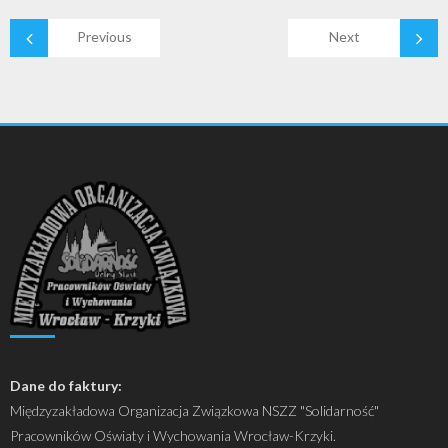
Previous
Next
Dane do faktury:
Międzyzakładowa Organizacja Związkowa NSZZ "Solidarność"
Pracowników Oświaty i Wychowania Wrocław-Krzyki.