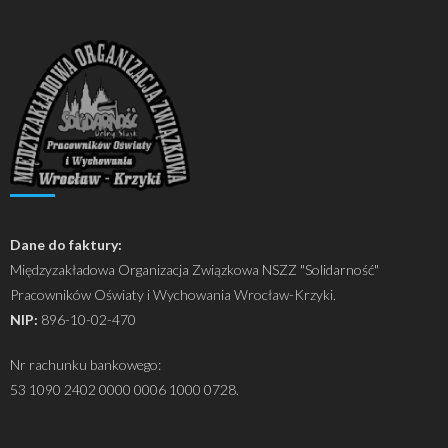
Dane do faktury:
Międzyzakładowa Organizacja Związkowa NSZZ "Solidarność"
Pracowników Oświaty i Wychowania Wrocław-Krzyki.
NIP:
896-10-02-470
Nr rachunku bankowego:
53 1090 2402 0000 0006 1000 0728.