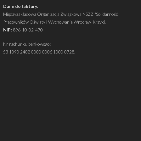
Dane do faktury:
Międzyzakładowa Organizacja Związkowa NSZZ "Solidarność"
Pracowników Oświaty i Wychowania Wrocław-Krzyki.
NIP:
896-10-02-470
Nr rachunku bankowego:
53 1090 2402 0000 0006 1000 0728.