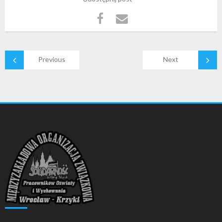
Previous
Next