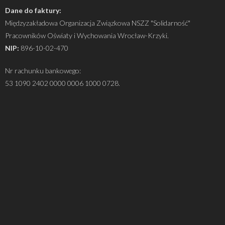
Dane do faktury:
Międzyzakładowa Organizacja Związkowa NSZZ "Solidarność"
Pracowników Oświaty i Wychowania Wrocław-Krzyki.
NIP:
896-10-02-470
Nr rachunku bankowego:
53 1090 2402 0000 0006 1000 0728.