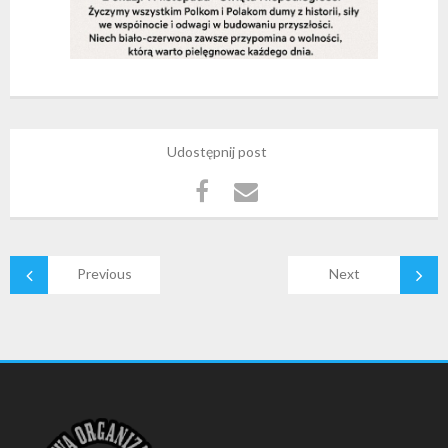
Udostępnij post
Previous
Next