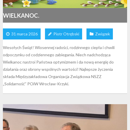
WIELKANOC.
31 marca 2026
Piotr Otrębski
Związek
Wesołych Świąt! Wiosennej radości, rodzinnego ciepła i chwili
odpoczynku od codziennego zabiegania. Niech nadchodząca
Wielkanoc nastroi Państwa optymizmem i da nową energię do
działania oraz obrony wspólnych wartości! Najlepsze życzenia
składa Międzyzakładowa Organizacja Związkowa NSZZ
„Solidarność” POiW Wrocław-Krzyki.