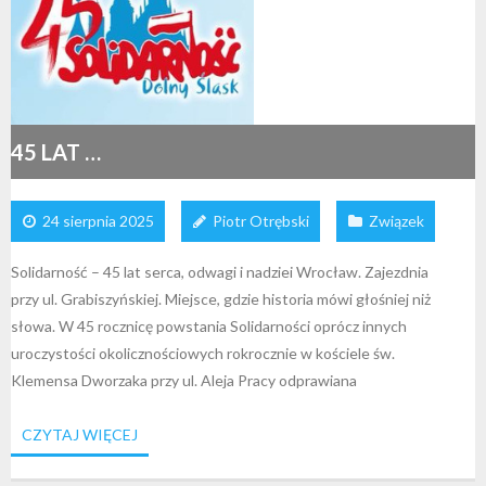
45 LAT …
24 sierpnia 2025
Piotr Otrębski
Związek
Solidarność – 45 lat serca, odwagi i nadziei Wrocław. Zajezdnia
przy ul. Grabiszyńskiej. Miejsce, gdzie historia mówi głośniej niż
słowa. W 45 rocznicę powstania Solidarności oprócz innych
uroczystości okolicznościowych rokrocznie w kościele św.
Klemensa Dworzaka przy ul. Aleja Pracy odprawiana
CZYTAJ WIĘCEJ