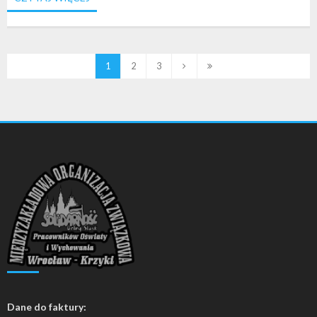
1
2
3
Dane do faktury: