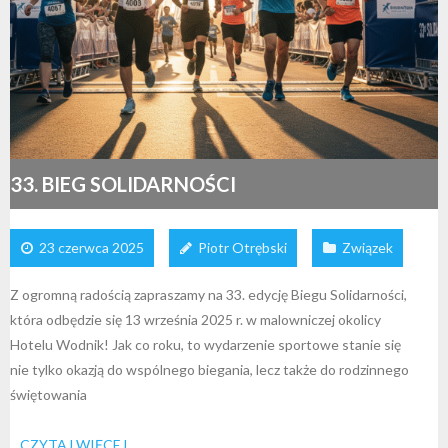
33. BIEG SOLIDARNOŚCI
23 czerwca 2025
Piotr Otrębski
Związek
Z ogromną radością zapraszamy na 33. edycję Biegu Solidarności,
która odbędzie się 13 września 2025 r. w malowniczej okolicy
Hotelu Wodnik! Jak co roku, to wydarzenie sportowe stanie się
nie tylko okazją do wspólnego biegania, lecz także do rodzinnego
świętowania
CZYTAJ WIĘCEJ