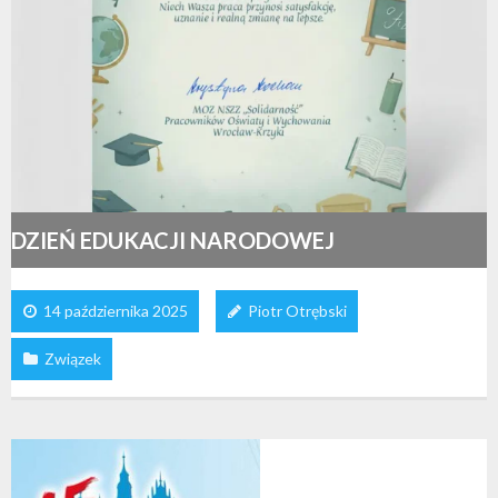
DZIEŃ EDUKACJI NARODOWEJ
14 października 2025
Piotr Otrębski
Związek