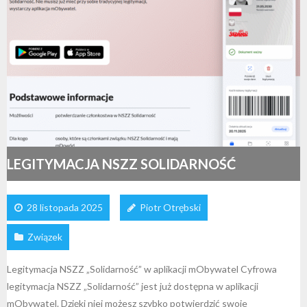
LEGITYMACJA NSZZ SOLIDARNOŚĆ
28 listopada 2025
Piotr Otrębski
Związek
Legitymacja NSZZ „Solidarność” w aplikacji mObywatel Cyfrowa
legitymacja NSZZ „Solidarność” jest już dostępna w aplikacji
mObywatel. Dzięki niej możesz szybko potwierdzić swoje