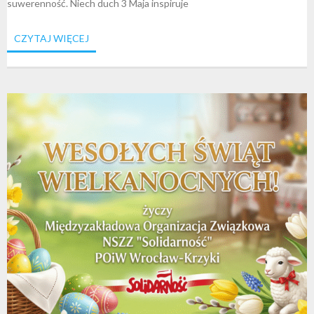
suwerenność. Niech duch 3 Maja inspiruje
CZYTAJ WIĘCEJ