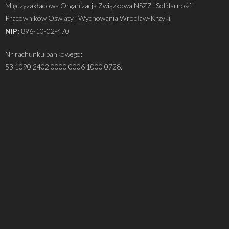
Międzyzakładowa Organizacja Związkowa NSZZ "Solidarność"
Pracowników Oświaty i Wychowania Wrocław-Krzyki.
NIP:
896-10-02-470
Nr rachunku bankowego:
53 1090 2402 0000 0006 1000 0728.