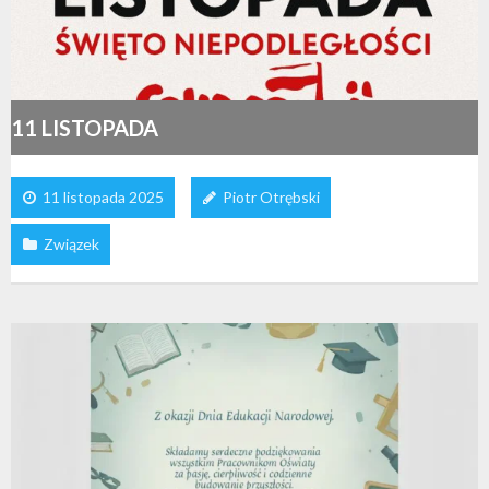
11 LISTOPADA
11 listopada 2025
Piotr Otrębski
Związek