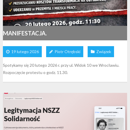
MANIFESTACJA.
19 lutego 2026
Piotr Otrębski
Związek
Spotykamy się 20 lutego 2026 r. przy ul. Widok 10 we Wrocławiu.
Rozpoczęcie protestu o godz. 11.30.