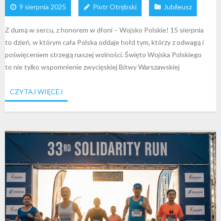
9 sierpnia 2025
Piotr Otrębski
Jubileusz
Z dumą w sercu, z honorem w dłoni – Wojsko Polskie! 15 sierpnia
to dzień, w którym cała Polska oddaje hołd tym, którzy z odwagą i
poświęceniem strzegą naszej wolności. Święto Wojska Polskiego
to nie tylko wspomnienie zwycięskiej Bitwy Warszawskiej
CZYTAJ WIĘCEJ