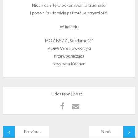
Niech da siłę w pokonywaniu trudności
i pozwoli z ufnością patrzeć w przyszłość.
W imieniu
MOZ NSZZ „Solidarność”
POiW Wrocław-Krzyki
Przewodnicząca
Krystyna Kochan
Udostępnij post
Previous
Next