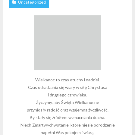
Uncategorized
Wielkanoc to czas otuchy i nadziei.
Czas odradzania się wiary w siłę Chrystusa
i drugiego człowieka.
Życzymy, aby Święta Wielkanocne
przyniosły radość oraz wzajemną życzliwość.
By stały się źródłem wzmacniania ducha.
Niech Zmartwychwstanie, które niesie odrodzenie
napełni Was pokojem i wiarą.