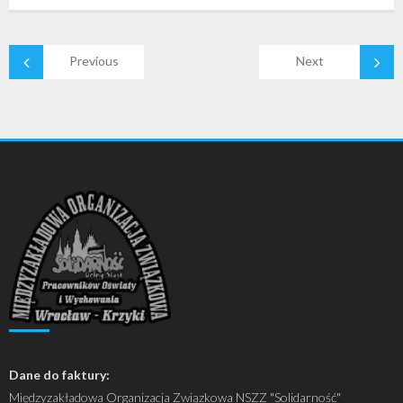
Previous
Next
Dane do faktury:
Międzyzakładowa Organizacja Związkowa NSZZ "Solidarność"