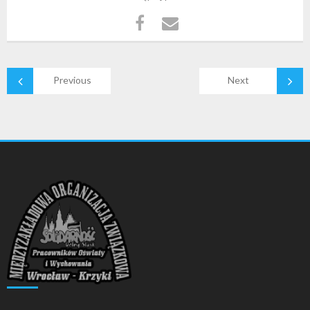
Previous
Next