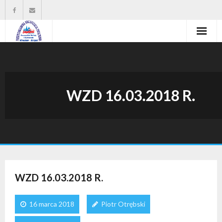
Strona główna
Władze organizacji
WZD 16.03.2018 R.
O nas
Wysokość zasiłków statutowych
Do pobrania
Kontakt
WZD 16.03.2018 R.
16 marca 2018
Piotr Otrębski