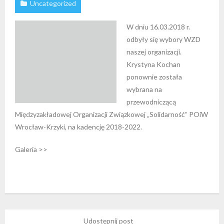
Uncategorized
W dniu 16.03.2018 r.
odbyły się wybory WZD
naszej organizacji.
Krystyna Kochan
ponownie została
wybrana na
przewodniczącą
Międzyzakładowej Organizacji Związkowej „Solidarność” POiW
Wrocław-Krzyki, na kadencję 2018-2022.
Galeria >>
Udostępnij post