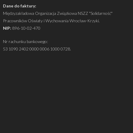
Dane do faktury:
Międzyzakładowa Organizacja Związkowa NSZZ "Solidarność"
Pracowników Oświaty i Wychowania Wrocław-Krzyki.
NIP:
896-10-02-470
Nr rachunku bankowego:
53 1090 2402 0000 0006 1000 0728.