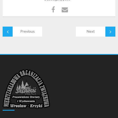
Previous
Next