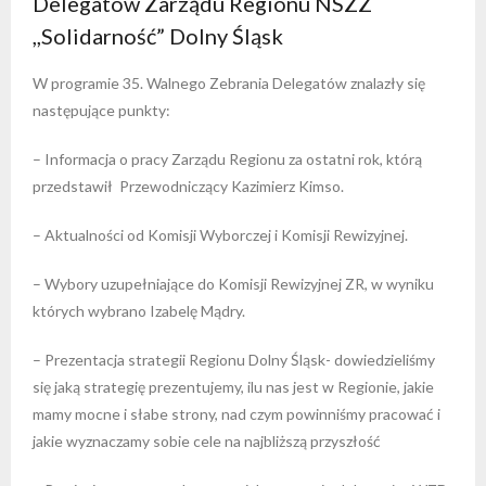
Delegatów Zarządu Regionu NSZZ
,,Solidarność” Dolny Śląsk
W programie 35. Walnego Zebrania Delegatów znalazły się
następujące punkty:
– Informacja o pracy Zarządu Regionu za ostatni rok, którą
przedstawił Przewodniczący Kazimierz Kimso.
– Aktualności od Komisji Wyborczej i Komisji Rewizyjnej.
– Wybory uzupełniające do Komisji Rewizyjnej ZR, w wyniku
których wybrano Izabelę Mądry.
– Prezentacja strategii Regionu Dolny Śląsk- dowiedzieliśmy
się jaką strategię prezentujemy, ilu nas jest w Regionie, jakie
mamy mocne i słabe strony, nad czym powinniśmy pracować i
jakie wyznaczamy sobie cele na najbliższą przyszłość