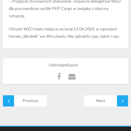
– Przyjęcie stosownych stanowisk- wsparcie delegatów WZD
dla pracowników spółki PKP Cargo w związku z obecną
sytuacją.
Obrady WZD miały miejsce wczoraj 13.06.2024, w ogrodach
Hotelu „Wodnik” we Wrocławiu. Nie zabrakło tam, także i nas.
Udostępnij post
Previous
Next