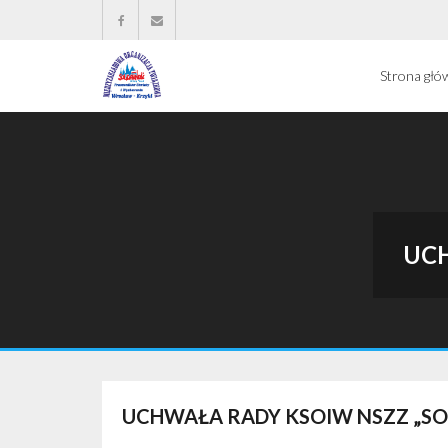
Strona głó
UCH
UCHWAŁA RADY KSOIW NSZZ „SO