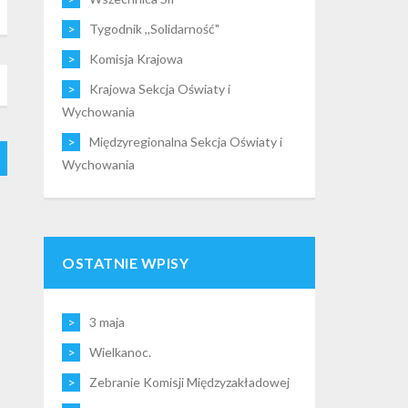
Tygodnik ,,Solidarność"
Komisja Krajowa
Krajowa Sekcja Oświaty i
Wychowania
Międzyregionalna Sekcja Oświaty i
Wychowania
OSTATNIE WPISY
3 maja
Wielkanoc.
Zebranie Komisji Międzyzakładowej