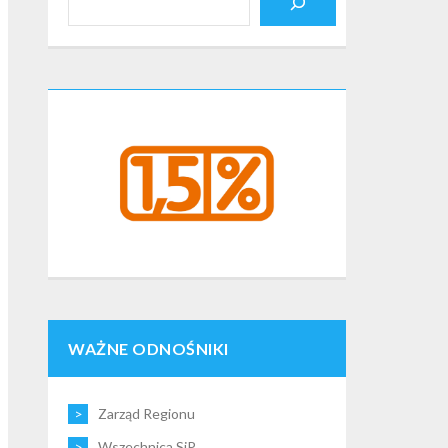
WAŻNE ODNOŚNIKI
Zarząd Regionu
Wszechnica SiP