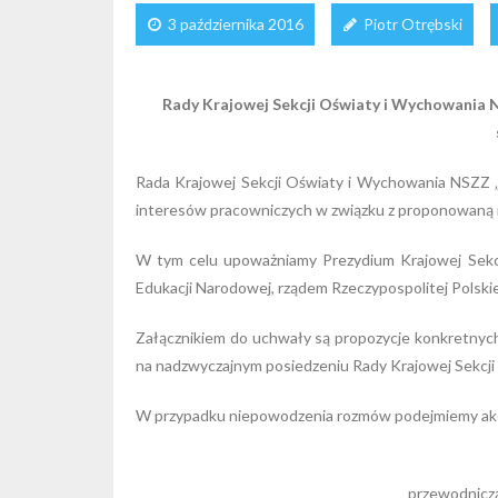
3 października 2016
Piotr Otrębski
Rady Krajowej Sekcji Oświaty i Wychowania N
Rada Krajowej Sekcji Oświaty i Wychowania NSZZ „
interesów pracowniczych w związku z proponowaną 
W tym celu upoważniamy Prezydium Krajowej Sekcj
Edukacji Narodowej, rządem Rzeczypospolitej Polskie
Załącznikiem do uchwały są propozycje konkretny
na nadzwyczajnym posiedzeniu Rady Krajowej Sekcji 
W przypadku niepowodzenia rozmów podejmiemy akc
przewodnicz