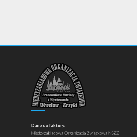
Dane do faktury:
Międzyzakładowa Organizacja Związkowa NSZZ