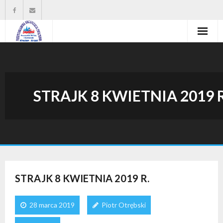
Strona główna
Władze organizacji
STRAJK 8 KWIETNIA 2019 R
O nas
Wysokość zasiłków statutowych
Do pobrania
Kontakt
STRAJK 8 KWIETNIA 2019 R.
28 marca 2019
Piotr Otrębski