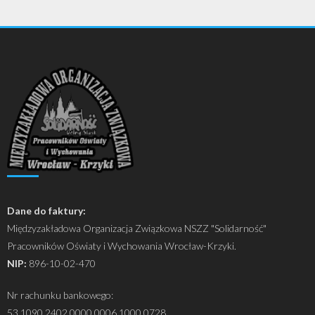
Dane do faktury:
Międzyzakładowa Organizacja Związkowa NSZZ "Solidarność"
Pracowników Oświaty i Wychowania Wrocław-Krzyki.
NIP:
896-10-02-470
Nr rachunku bankowego:
53 1090 2402 0000 0006 1000 0728.