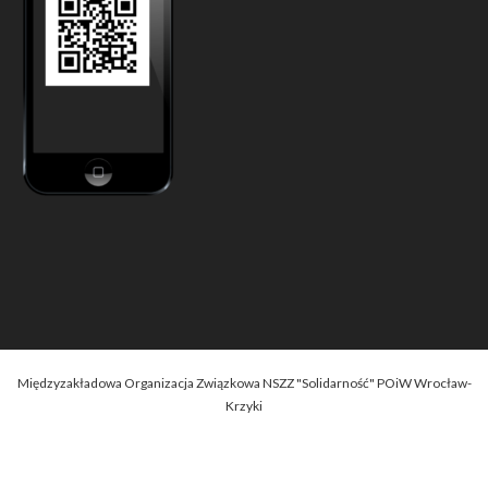
Międzyzakładowa Organizacja Związkowa NSZZ "Solidarność" POiW Wrocław-
Krzyki