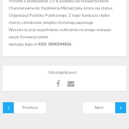
Prosimy o przekazanie 1,5 % podatku na Stowarzyszenie
Charytatywne im. Kazimierza Michalczyka, które ma status
Organizacji Pożytku Publicznego. Z tego funduszu ciężko
chorzy członkowie związku otrzymują zapomogi.
Wystarczy przy wypełnianiu rozliczenia rocznego wskazać
nasze Stowarzyszenie
wpisując jego nr
KRS: 0000244836
.
Udostępnij post
Previous
Next