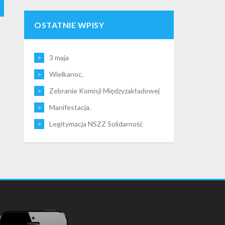
OSTATNIE WPISY
3 maja
Wielkanoc.
Zebranie Komisji Międzyzakładowej
Manifestacja.
Legitymacja NSZZ Solidarność