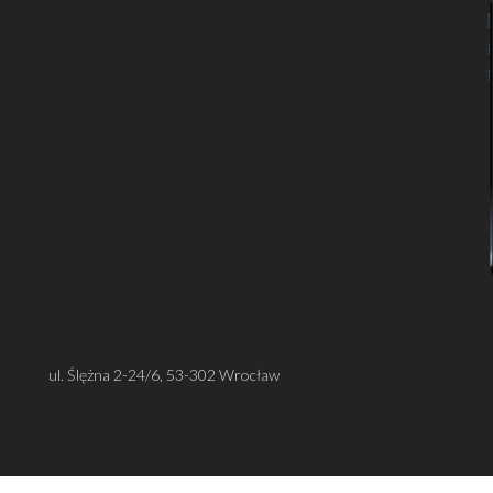
ul. Ślężna 2-24/6, 53-302 Wrocław