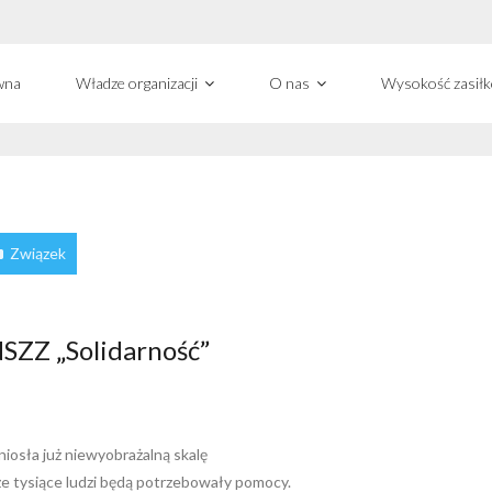
wna
Władze organizacji
O nas
Wysokość zasił
Związek
SZZ „Solidarność”
niosła już niewyobrażalną skalę
 że tysiące ludzi będą potrzebowały pomocy.