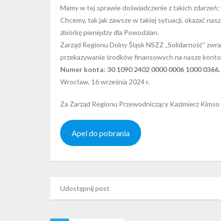
Mamy w tej sprawie doświadczenie z takich zdarzeń; 
Chcemy, tak jak zawsze w takiej sytuacji, okazać na
zbiórkę pieniędzy dla Powodzian.
Zarząd Regionu Dolny Śląsk NSZZ „Solidarność” zwra
przekazywanie środków finansowych na nasze konto,
Numer konta: 30 1090 2402 0000 0006 1000 0366.
Wrocław, 16 września 2024 r.
Za Zarząd Regionu Przewodniczący Kazimierz Kimso
Apel do pobrania
Udostępnij post