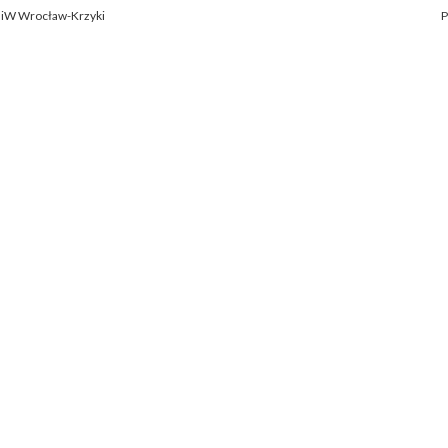
OiW Wrocław-Krzyki