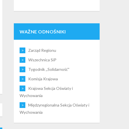
WAŻNE ODNOŚNIKI
Zarząd Regionu
Wszechnica SiP
Tygodnik ,,Solidarność"
Komisja Krajowa
Krajowa Sekcja Oświaty i
Wychowania
Międzyregionalna Sekcja Oświaty i
Wychowania