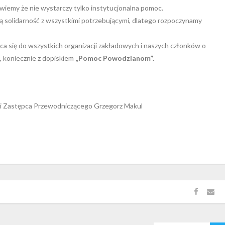
wiemy że nie wystarczy tylko instytucjonalna pomoc.
szą solidarność z wszystkimi potrzebującymi, dlatego rozpoczynamy
ca się do wszystkich organizacji zakładowych i naszych członków o
 koniecznie z dopiskiem
„Pomoc Powodzianom”.
 i Zastępca Przewodniczącego Grzegorz Makul