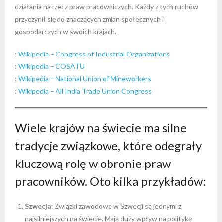
działania na rzecz praw pracowniczych. Każdy z tych ruchów
przyczynił się do znaczących zmian społecznych i
gospodarczych w swoich krajach.
:
Wikipedia – Congress of Industrial Organizations
:
Wikipedia – COSATU
:
Wikipedia – National Union of Mineworkers
:
Wikipedia – All India Trade Union Congress
Wiele krajów na świecie ma silne
tradycje związkowe, które odegrały
kluczową rolę w obronie praw
pracowników. Oto kilka przykładów:
Szwecja
: Związki zawodowe w Szwecji są jednymi z
najsilniejszych na świecie. Mają duży wpływ na politykę