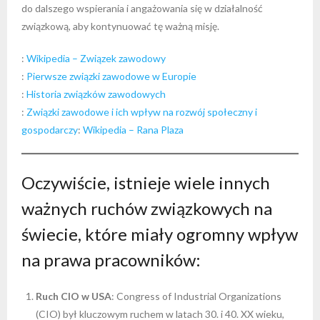
do dalszego wspierania i angażowania się w działalność
związkową, aby kontynuować tę ważną misję.
:
Wikipedia – Związek zawodowy
:
Pierwsze związki zawodowe w Europie
:
Historia związków zawodowych
:
Związki zawodowe i ich wpływ na rozwój społeczny i
gospodarczy
:
Wikipedia – Rana Plaza
Oczywiście, istnieje wiele innych
ważnych ruchów związkowych na
świecie, które miały ogromny wpływ
na prawa pracowników:
Ruch CIO w USA
: Congress of Industrial Organizations
(CIO) był kluczowym ruchem w latach 30. i 40. XX wieku,