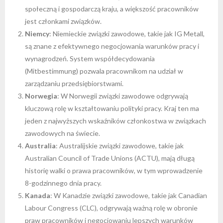
społeczną i gospodarczą kraju, a większość pracowników
jest członkami związków.
Niemcy
: Niemieckie związki zawodowe, takie jak IG Metall,
są znane z efektywnego negocjowania warunków pracy i
wynagrodzeń. System współdecydowania
(Mitbestimmung) pozwala pracownikom na udział w
zarządzaniu przedsiębiorstwami.
Norwegia
: W Norwegii związki zawodowe odgrywają
kluczową rolę w kształtowaniu polityki pracy. Kraj ten ma
jeden z najwyższych wskaźników członkostwa w związkach
zawodowych na świecie.
Australia
: Australijskie związki zawodowe, takie jak
Australian Council of Trade Unions (ACTU), mają długą
historię walki o prawa pracowników, w tym wprowadzenie
8-godzinnego dnia pracy.
Kanada
: W Kanadzie związki zawodowe, takie jak Canadian
Labour Congress (CLC), odgrywają ważną rolę w obronie
praw pracowników i negocjowaniu lepszych warunków