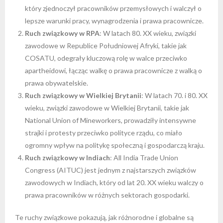
który zjednoczył pracowników przemysłowych i walczył o
lepsze warunki pracy, wynagrodzenia i prawa pracownicze.
Ruch związkowy w RPA
: W latach 80. XX wieku, związki
zawodowe w Republice Południowej Afryki, takie jak
COSATU, odegrały kluczową rolę w walce przeciwko
apartheidowi, łącząc walkę o prawa pracownicze z walką o
prawa obywatelskie.
Ruch związkowy w Wielkiej Brytanii
: W latach 70. i 80. XX
wieku, związki zawodowe w Wielkiej Brytanii, takie jak
National Union of Mineworkers, prowadziły intensywne
strajki i protesty przeciwko polityce rządu, co miało
ogromny wpływ na politykę społeczną i gospodarczą kraju.
Ruch związkowy w Indiach
: All India Trade Union
Congress (AITUC) jest jednym z najstarszych związków
zawodowych w Indiach, który od lat 20. XX wieku walczy o
prawa pracowników w różnych sektorach gospodarki.
Te ruchy związkowe pokazują, jak różnorodne i globalne są