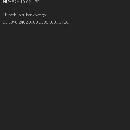
NIP:
896-10-02-470
Nr rachunku bankowego:
53 1090 2402 0000 0006 1000 0728.