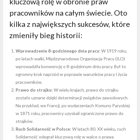
kluczową rolę w obronie praw
pracowników na całym świecie. Oto
kilka z największych sukcesów, które
zmieniły bieg historii:
Wprowadzenie 8-godzinnego dnia pracy
: W 1919 roku,
po latach walki, Międzynarodowa Organizacja Pracy (ILO)
wprowadziła konwencję o 8-godzinnym dniu pracy. Był to
ogromny krok naprzód w poprawie warunków pracy i życia
pracowników.
Prawo do strajku
: W wielu krajach, prawo do strajku
zostało uznane dzięki determinacji związków zawodowych.
Na przykład, we Francji, po wydarzeniach Komuny Paryskiej
w 1871 roku, pracownicy uzyskali ograniczone prawo do
strajków.
Ruch Solidarność w Polsce
: W latach 80. XX wieku, ruch
Solidarność odegrał kluczową rolę w walce o prawa