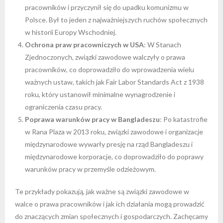
pracowników i przyczynił się do upadku komunizmu w
Polsce. Był to jeden z najważniejszych ruchów społecznych
w historii Europy Wschodniej.
Ochrona praw pracowniczych w USA
: W Stanach
Zjednoczonych, związki zawodowe walczyły o prawa
pracowników, co doprowadziło do wprowadzenia wielu
ważnych ustaw, takich jak Fair Labor Standards Act z 1938
roku, który ustanowił minimalne wynagrodzenie i
ograniczenia czasu pracy.
Poprawa warunków pracy w Bangladeszu
: Po katastrofie
w Rana Plaza w 2013 roku, związki zawodowe i organizacje
międzynarodowe wywarły presję na rząd Bangladeszu i
międzynarodowe korporacje, co doprowadziło do poprawy
warunków pracy w przemyśle odzieżowym.
Te przykłady pokazują, jak ważne są związki zawodowe w
walce o prawa pracowników i jak ich działania mogą prowadzić
do znaczących zmian społecznych i gospodarczych. Zachęcamy