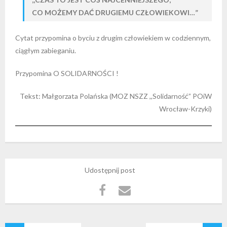
CO MOŻEMY DAĆ DRUGIEMU CZŁOWIEKOWI…”
Cytat przypomina o byciu z drugim człowiekiem w codziennym,
ciągłym zabieganiu.
Przypomina O SOLIDARNOŚCI !
Tekst: Małgorzata Polańska (MOZ NSZZ ,,Solidarność” POiW
Wrocław-Krzyki)
Udostępnij post