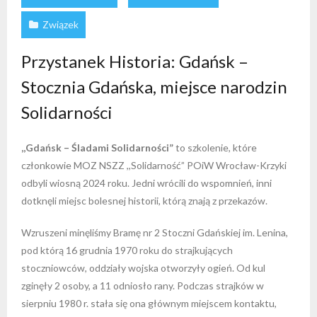
Związek
Przystanek Historia: Gdańsk –
Stocznia Gdańska, miejsce narodzin
Solidarności
,,Gdańsk – Śladami Solidarności”
to szkolenie, które
członkowie MOZ NSZZ ,,Solidarność” POiW Wrocław-Krzyki
odbyli wiosną 2024 roku. Jedni wrócili do wspomnień, inni
dotknęli miejsc bolesnej historii, którą znają z przekazów.
Wzruszeni minęliśmy Bramę nr 2 Stoczni Gdańskiej im. Lenina,
pod którą 16 grudnia 1970 roku do strajkujących
stoczniowców, oddziały wojska otworzyły ogień. Od kul
zginęły 2 osoby, a 11 odniosło rany. Podczas strajków w
sierpniu 1980 r. stała się ona głównym miejscem kontaktu,