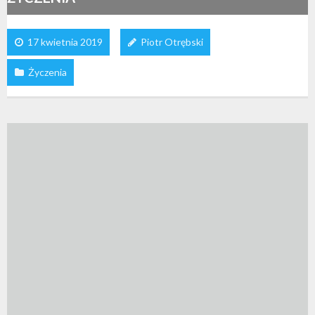
17 kwietnia 2019
Piotr Otrębski
Życzenia