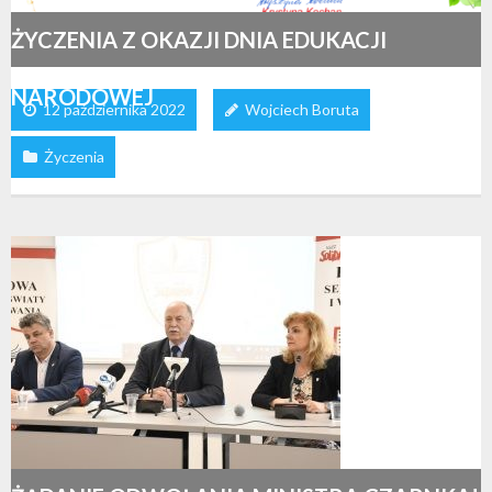
ŻYCZENIA Z OKAZJI DNIA EDUKACJI
NARODOWEJ
12 października 2022
Wojciech Boruta
Życzenia