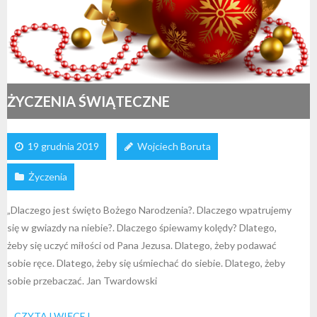
ŻYCZENIA ŚWIĄTECZNE
19 grudnia 2019
Wojciech Boruta
Życzenia
„Dlaczego jest święto Bożego Narodzenia?. Dlaczego wpatrujemy
się w gwiazdy na niebie?. Dlaczego śpiewamy kolędy? Dlatego,
żeby się uczyć miłości od Pana Jezusa. Dlatego, żeby podawać
sobie ręce. Dlatego, żeby się uśmiechać do siebie. Dlatego, żeby
sobie przebaczać. Jan Twardowski
CZYTAJ WIĘCEJ