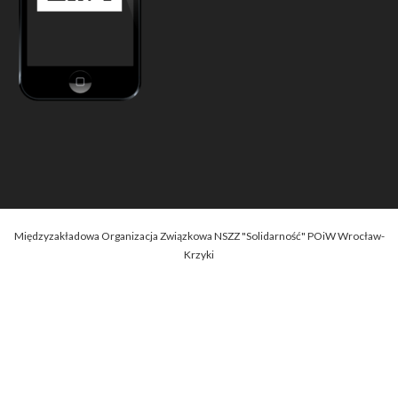
Międzyzakładowa Organizacja Związkowa NSZZ "Solidarność" POiW Wrocław-
Krzyki