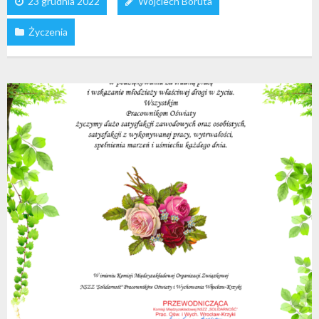
23 grudnia 2022
Wojciech Boruta
Życzenia