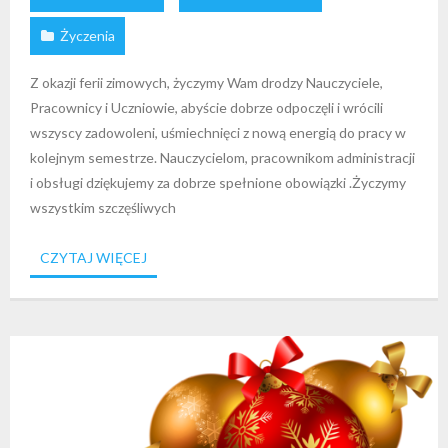
Życzenia
Z okazji ferii zimowych, życzymy Wam drodzy Nauczyciele,
Pracownicy i Uczniowie, abyście dobrze odpoczęli i wrócili
wszyscy zadowoleni, uśmiechnięci z nową energią do pracy w
kolejnym semestrze. Nauczycielom, pracownikom administracji
i obsługi dziękujemy za dobrze spełnione obowiązki .Życzymy
wszystkim szczęśliwych
CZYTAJ WIĘCEJ