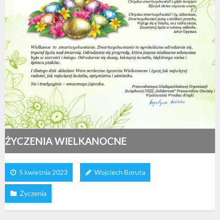
ŻYCZENIA WIELKANOCNE
5 kwietnia 2023
Wojciech Boruta
Życzenia