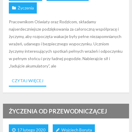
Życzenia
Pracownikom Oświaty oraz Rodzicom, składamy
najserdeczniejsze podziękowania za całoroczną współpracę i
życzymy, aby rozpoczęta wakacje były pełne niezapomnianych
wrażeń, udanego i bezpiecznego wypoczynku. Uczniom
życzymy interesujących spotkań pełnych wrażeń i odpoczynku
w pełnym słońcu i przy ładnej pogodzie. Nabierajcie sił i
„ładujcie akumulatory”, ale
CZYTAJ WIĘCEJ
ŻYCZENIA OD PRZEWODNICZĄCEJ
17 lutego 2020
Wojciech Boruta