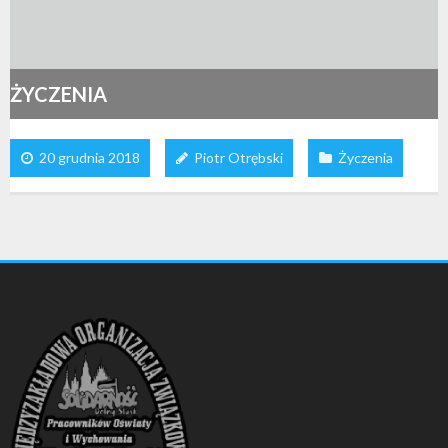
ŻYCZENIA
20 grudnia 2018
Piotr Otrębski
Życzenia