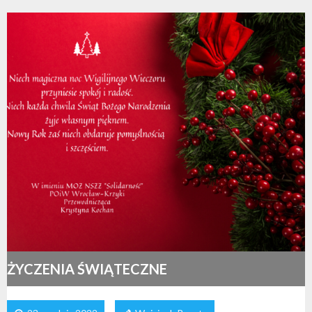
ŻYCZENIA ŚWIĄTECZNE