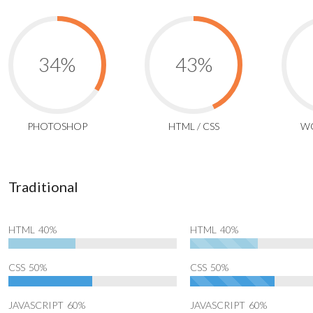
PHOTOSHOP
HTML / CSS
W
Traditional
HTML
40%
HTML
40%
CSS
50%
CSS
50%
JAVASCRIPT
60%
JAVASCRIPT
60%