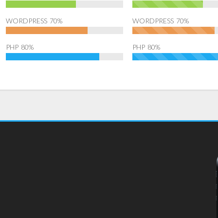
WORDPRESS
70%
WORDPRESS
70%
PHP
80%
PHP
80%