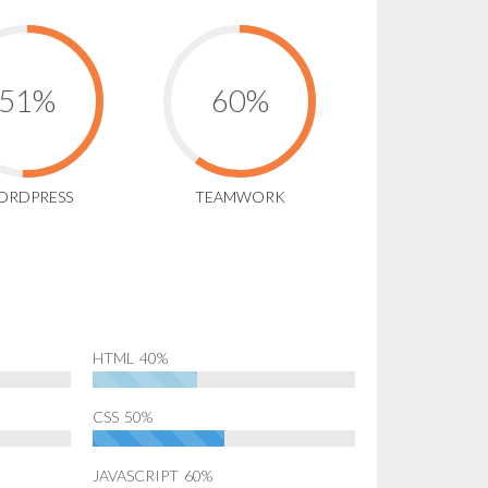
ORDPRESS
TEAMWORK
HTML
40%
CSS
50%
JAVASCRIPT
60%