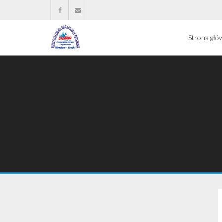
Strona głó