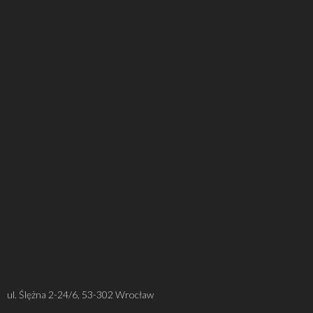
ul. Ślężna 2-24/6, 53-302 Wrocław