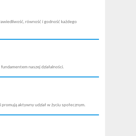
prawiedliwość, równość i godność każdego
t fundamentem naszej działalności.
i i promują aktywny udział w życiu społecznym.