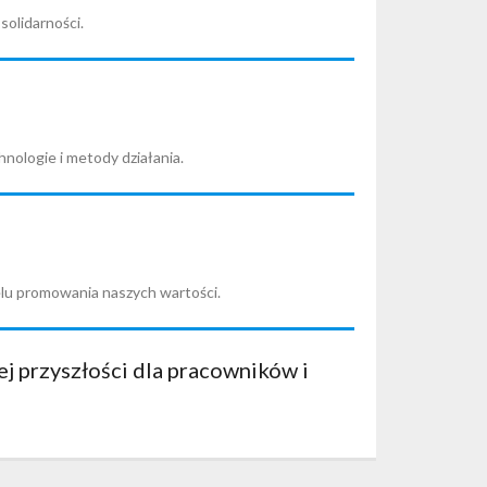
olidarności.
ologie i metody działania.
elu promowania naszych wartości.
ej przyszłości dla pracowników i