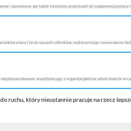
wne i zawodowe, ale także tworzymy przestrzeń do wzajemnej pomocy i s
nków pracy i życia naszych członków, wykorzystując nowoczesne techn
eż międzynarodowym, współpracując z organizacjami na całym świecie w c
do ruchu, który nieustannie pracuje na rzecz lepsz