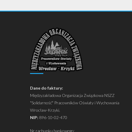
Dane do faktury:
Międzyzakładowa Organizacja Związkowa NSZZ
"Solidarność" Pracowników Oświaty i Wychowania
Wrocław-Krzyki.
NIP:
896-10-02-470
Nr rachunku bankowego: